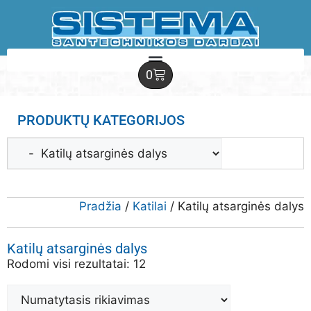
0
PRODUKTŲ KATEGORIJOS
Pradžia
/
Katilai
/ Katilų atsarginės dalys
Katilų atsarginės dalys
Rodomi visi rezultatai: 12