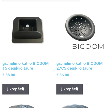
granulinio katilo BIODOM
granulinio katilo BIODOM
15 degiklio taurė
27C5 degiklio taurė
€
88,00
€
86,00
Į krepšelį
Į krepšelį