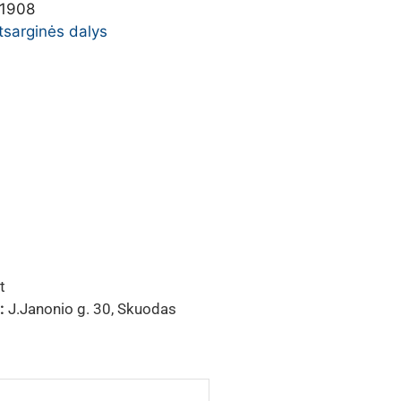
1908
atsarginės dalys
t
:
J.Janonio g. 30, Skuodas