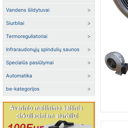
Vandens šildytuvai
Siurbliai
Termoreguliatoriai
Infraraudonųjų spindulių saunos
Specialūs pasiūlymai
Automatika
be-kategorijos