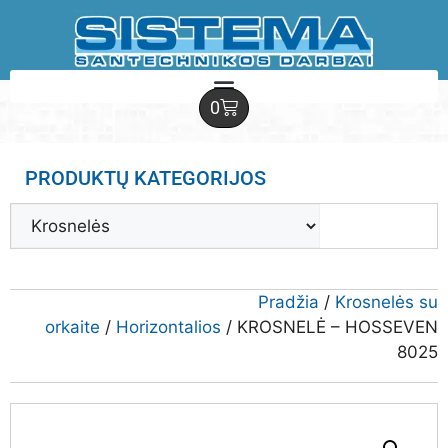
0
PRODUKTŲ KATEGORIJOS
Pradžia
/
Krosnelės su
orkaite
/
Horizontalios
/ KROSNELĖ – HOSSEVEN
8025