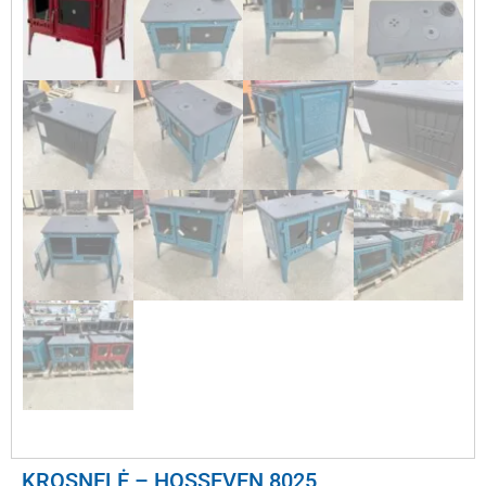
KROSNELĖ – HOSSEVEN 8025