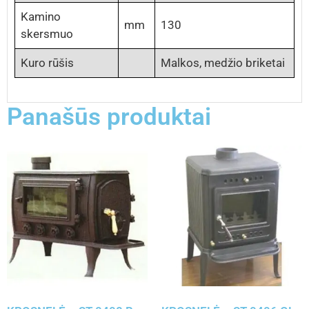
Kamino
mm
130
skersmuo
Kuro rūšis
Malkos, medžio briketai
Panašūs produktai