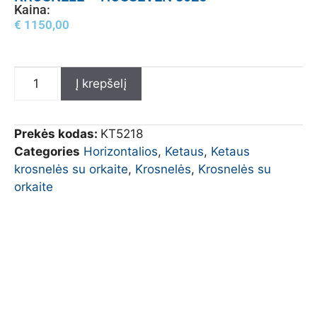
Kaina:
€
1150,00
Į krepšelį
Prekės kodas:
KT5218
Categories
Horizontalios
,
Ketaus
,
Ketaus
krosnelės su orkaite
,
Krosnelės
,
Krosnelės su
orkaite