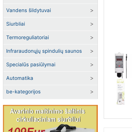
Vandens šildytuvai
Siurbliai
Termoreguliatoriai
Infraraudonųjų spindulių saunos
Specialūs pasiūlymai
Automatika
be-kategorijos