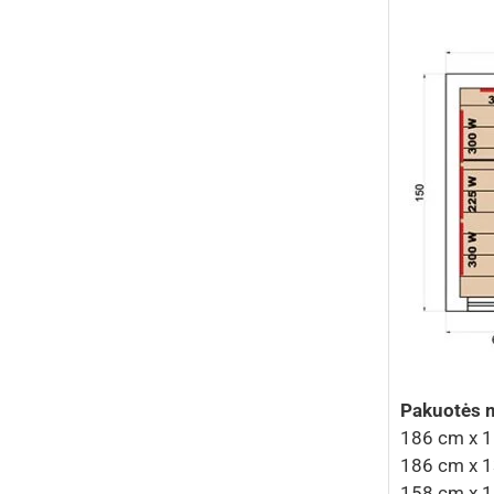
Pakuotės 
186 cm x 1
186 cm x 1
158 cm x 1