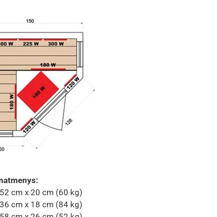
matmenys:
52 cm x 20 cm (60 kg)
36 cm x 18 cm (84 kg)
58 cm x 26 cm (52 kg)