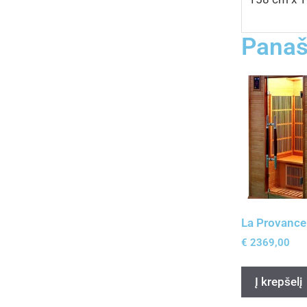
Panaš
La Provance
€
2369,00
Į krepšelį