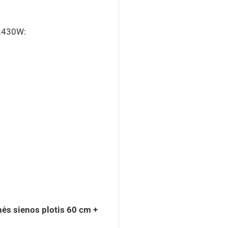
 2430W:
nės sienos plotis 60 cm +