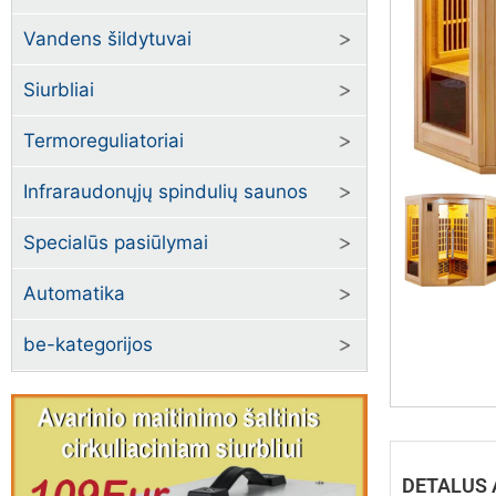
Vandens šildytuvai
Siurbliai
Termoreguliatoriai
Infraraudonųjų spindulių saunos
Specialūs pasiūlymai
Automatika
be-kategorijos
DETALUS