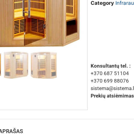
Category
Infrara
Konsultantų tel. :
+370 687 51104
+370 699 88076
sistema@sistema.l
Prekių atsiėmimas
 APRAŠAS