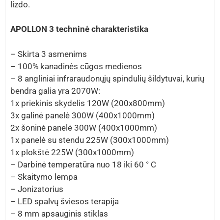
lizdo.
APOLLON 3 techninė charakteristika
– Skirta 3 asmenims
– 100% kanadinės cūgos medienos
– 8 angliniai infraraudonųjų spindulių šildytuvai, kurių
bendra galia yra 2070W:
1x priekinis skydelis 120W (200x800mm)
3x galinė panelė 300W (400x1000mm)
2x šoninė panelė 300W (400x1000mm)
1x panelė su stendu 225W (300x1000mm)
1x plokštė 225W (300x1000mm)
– Darbinė temperatūra nuo 18 iki 60 ° C
– Skaitymo lempa
– Jonizatorius
– LED spalvų šviesos terapija
– 8 mm apsauginis stiklas