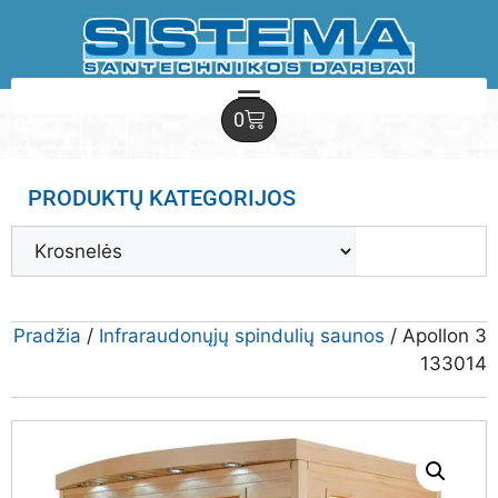
0
PRODUKTŲ KATEGORIJOS
Pradžia
/
Infraraudonųjų spindulių saunos
/ Apollon 3
133014