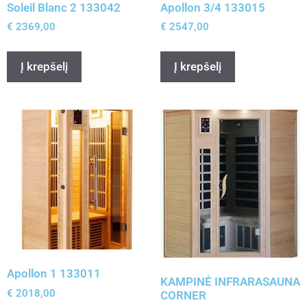
Soleil Blanc 2 133042
Apollon 3/4 133015
€
2369,00
€
2547,00
Į krepšelį
Į krepšelį
Apollon 1 133011
KAMPINĖ INFRARASAUNA
€
2018,00
CORNER