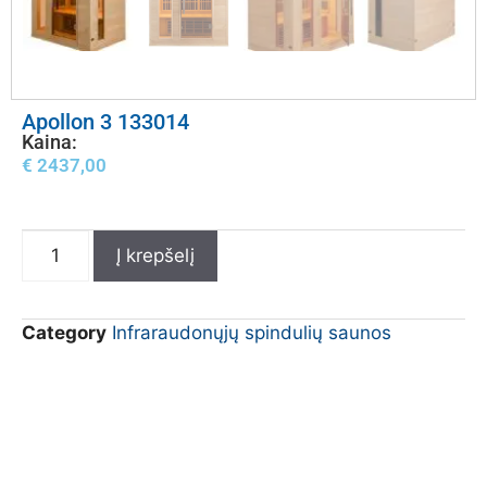
Apollon 3 133014
Kaina:
€
2437,00
Į krepšelį
Category
Infraraudonųjų spindulių saunos