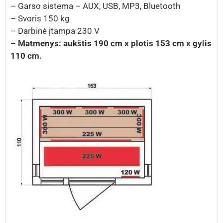
– Garso sistema – AUX, USB, MP3, Bluetooth
– Svoris 150 kg
– Darbinė įtampa 230 V
– Matmenys: aukštis 190 cm x plotis 153 cm x gylis
110 cm.